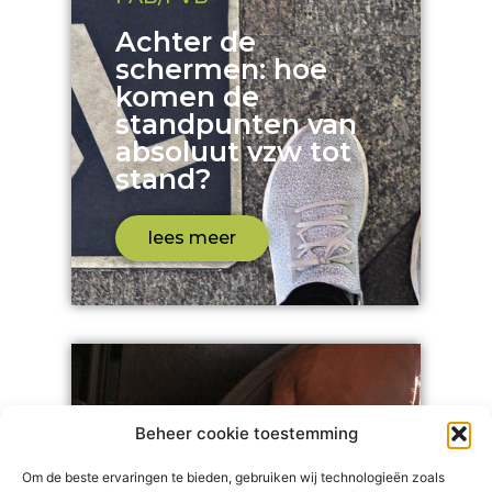
Achter de
schermen: hoe
komen de
standpunten van
absoluut vzw tot
stand?
lees meer
Beheer cookie toestemming
Om de beste ervaringen te bieden, gebruiken wij technologieën zoals