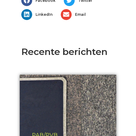
Facebook
Twitter
LinkedIn
Email
Recente berichten
PAB/PVB