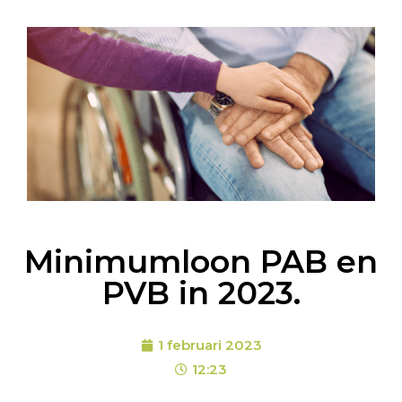
Minimumloon PAB en
PVB in 2023.
1 februari 2023
12:23