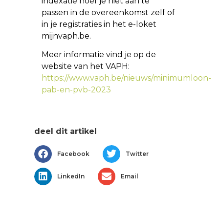
indexatie hoef je niet aan te
passen in de overeenkomst zelf of
in je registraties in het e-loket
mijnvaph.be.
Meer informatie vind je op de
website van het VAPH:
https://www.vaph.be/nieuws/minimumloon-
pab-en-pvb-2023
deel dit artikel
Facebook
Twitter
LinkedIn
Email