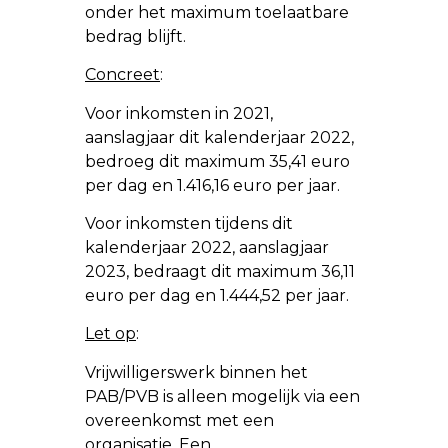
onder het maximum toelaatbare
bedrag blijft.
Concreet
:
Voor inkomsten in 2021,
aanslagjaar dit kalenderjaar 2022,
bedroeg dit maximum 35,41 euro
per dag en 1.416,16 euro per jaar.
Voor inkomsten tijdens dit
kalenderjaar 2022, aanslagjaar
2023, bedraagt dit maximum 36,11
euro per dag en 1.444,52 per jaar.
Let op
:
Vrijwilligerswerk binnen het
PAB/PVB is alleen mogelijk via een
overeenkomst met een
organisatie. Een