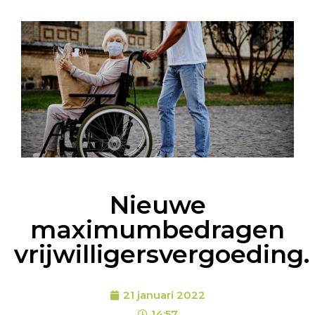
Nieuwe
maximumbedragen
vrijwilligersvergoeding.
21 januari 2022
14:57