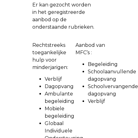
Er kan gezocht worden
in het geregistreerde
aanbod op de
onderstaande rubrieken.
Rechtstreeks
Aanbod van
toegankelijke
MFC’s :
hulp voor
Begeleiding
minderjarigen:
Schoolaanvullende
Verblijf
dagopvang
Dagopvang
Schoolvervangende
Ambulante
dagopvang
begeleiding
Verblijf
Mobiele
begeleiding
Globaal
Individuele