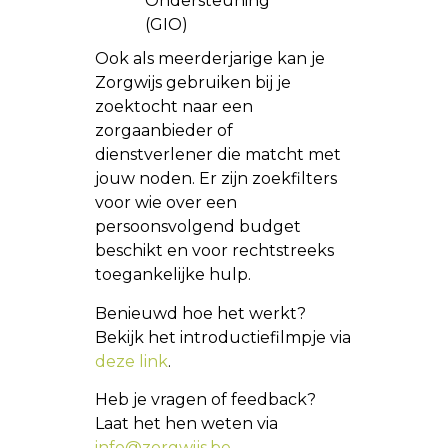
Ondersteuning
(GIO)
Ook als meerderjarige kan je
Zorgwijs gebruiken bij je
zoektocht naar een
zorgaanbieder of
dienstverlener die matcht met
jouw noden. Er zijn zoekfilters
voor wie over een
persoonsvolgend budget
beschikt en voor rechtstreeks
toegankelijke hulp.
Benieuwd hoe het werkt?
Bekijk het introductiefilmpje via
deze link
.
Heb je vragen of feedback?
Laat het hen weten via
info@zorgwijs.be
.