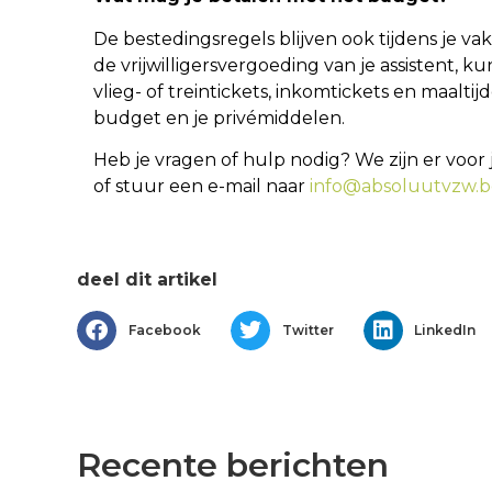
De bestedingsregels blijven ook tijdens je va
de vrijwilligersvergoeding van je assistent, 
vlieg- of treintickets, inkomtickets en maalt
budget en je privémiddelen.
Heb je vragen of hulp nodig? We zijn er voor
of stuur een e-mail naar
info@absoluutvzw.b
deel dit artikel
Facebook
Twitter
LinkedIn
Recente berichten