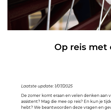
Op reis met 
Laatste update: 1/07/2025
De zomer komt eraan en velen denken aan vaka
assistent? Mag die mee op reis? En kun je tij
hebt? We beantwoorden deze vragen en geven 