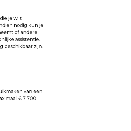
ie je wilt
ndien nodig kun je
pneemt of andere
lijke assistentie.
g beschikbaar zijn.
bruikmaken van een
aximaal € 7 700