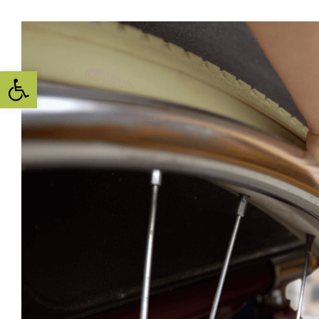
Toolbar openen