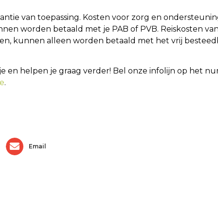
kantie van toepassing. Kosten voor zorg en ondersteuning
kunnen worden betaald met je PAB of PVB. Reiskosten van j
ijden, kunnen alleen worden betaald met het vrij besteed
 je en helpen je graag verder! Bel onze infolijn op het 
e
.
Email