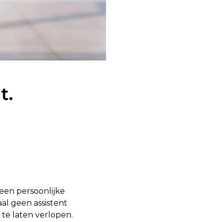
t.
een persoonlijke
aal geen assistent
te laten verlopen.