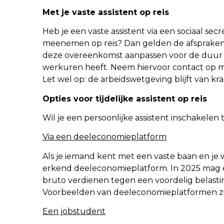
Met je vaste assistent op reis
Heb je een vaste assistent via een sociaal secre
meenemen op reis? Dan gelden de afspraken z
deze overeenkomst aanpassen voor de duur van
werkuren heeft. Neem hiervoor contact op met 
Let wel op: de arbeidswetgeving blijft van kra
Opties voor tijdelijke assistent op reis
Wil je een persoonlijke assistent inschakelen 
Via een deeleconomieplatform
Als je iemand kent met een vaste baan en je 
erkend deeleconomieplatform. In 2025 mag ee
bruto verdienen tegen een voordelig belastin
Voorbeelden van deeleconomieplatformen zi
Een jobstudent