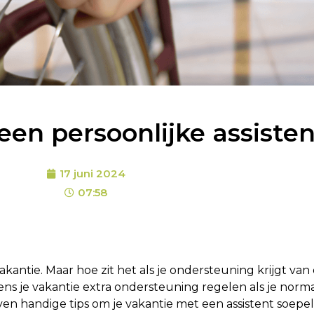
een persoonlijke assisten
17 juni 2024
07:58
ntie. Maar hoe zit het als je ondersteuning krijgt van 
dens je vakantie extra ondersteuning regelen als je norm
handige tips om je vakantie met een assistent soepel 