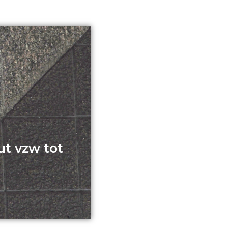
t vzw tot