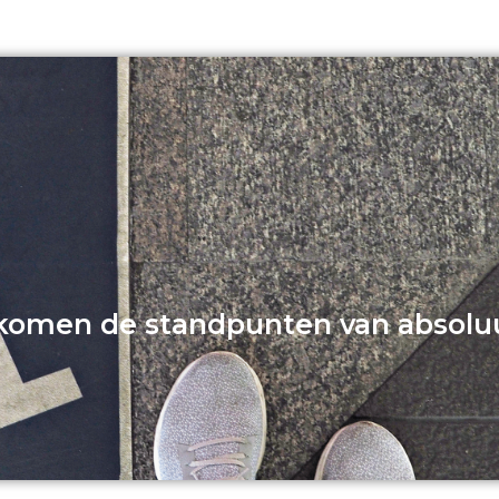
komen de standpunten van absoluu