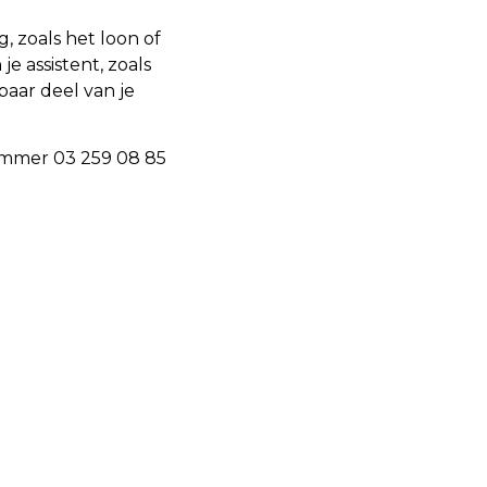
, zoals het loon of
e assistent, zoals
baar deel van je
nummer 03 259 08 85