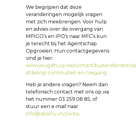
We begrijpen dat deze
veranderingen mogelijk vragen
met zich meebrengen. Voor hulp
en advies over de overgang van
MPIGO’s en IPO’s naar MFC’s kun
je terecht bij het Agentschap
Opgroeien. Hun contactgegevens
vind je hier:
www.jeugdhulp.be/contact/buitendiensten/a
afdeling-continuiteit-en-toegang
Heb je andere vragen? Neem dan
telefonisch contact met ons op via
het nummer 03 259 08 85, of
stuur een e-mail naar
info@absoluutvzw.be
.