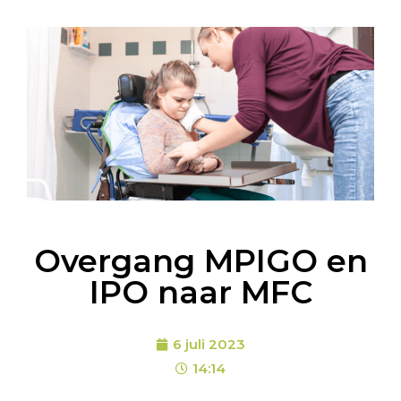
Overgang MPIGO en
IPO naar MFC
6 juli 2023
14:14