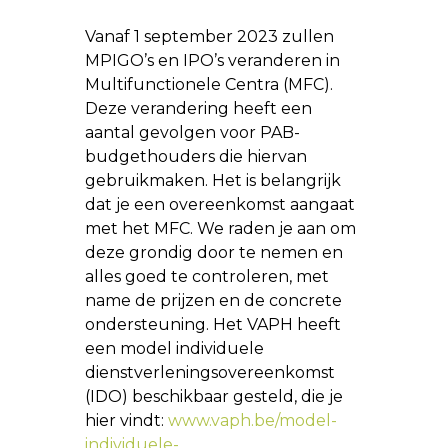
Vanaf 1 september 2023 zullen
MPIGO’s en IPO’s veranderen in
Multifunctionele Centra (MFC).
Deze verandering heeft een
aantal gevolgen voor PAB-
budgethouders die hiervan
gebruikmaken. Het is belangrijk
dat je een overeenkomst aangaat
met het MFC. We raden je aan om
deze grondig door te nemen en
alles goed te controleren, met
name de prijzen en de concrete
ondersteuning. Het VAPH heeft
een model individuele
dienstverleningsovereenkomst
(IDO) beschikbaar gesteld, die je
hier vindt:
www.vaph.be/model-
individuele-