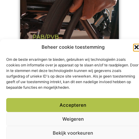
PAB/PVB
Beheer cookie toestemming
Flexi-jobs en
PAB/PVB?
Om de beste ervaringen te bieden, gebruiken wij technologieën zoals
cookies om informatie over je apparaat op te slaan en/of te raadplegen. Door
in te stemmen met deze technologieën kunnen wij gegevens zoals
lees meer
surfgedrag of unieke ID's op deze site verwerken. Als je geen toestemming
geeft of uw toestemming intrekt, kan dit een nadelige invloed hebben op
bepaalde functies en mogelijkheden.
Toolbar openen
Accepteren
Weigeren
Bekijk voorkeuren