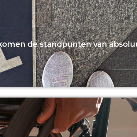
komen de standpunten van absoluu