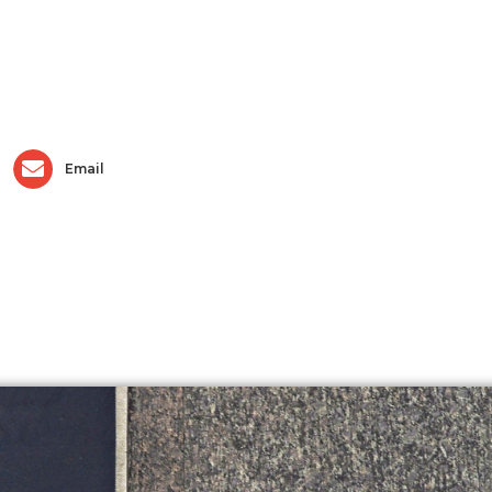
Email