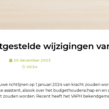
itgestelde wijzigingen v
20 december 2023
09:34
we richtlijnen op 1 januari 2024 van kracht zouden wo
e assistent, alsook over het budgethouderschap en en
cht zouden worden. Recent heeft het VAPH bekendgema