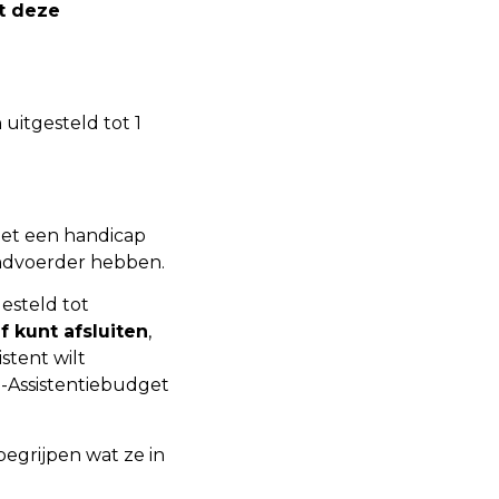
t deze
uitgesteld tot 1
met een handicap
indvoerder hebben.
esteld tot
f kunt afsluiten
,
stent wilt
e-Assistentiebudget
egrijpen wat ze in