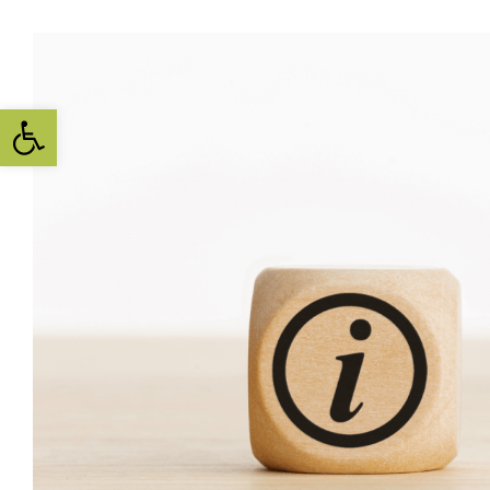
Toolbar openen