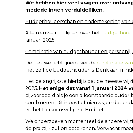
We hebben hier veel vragen over ontvang
mededelingen verduidelijken.
Budgethouderschap en ondertekening van
Alle nieuwe richtlijnen over het
budgethoude
januari 2025.
Combinatie van budgethouder en persoonlijk
De nieuwe richtlijnen over de
combinatie van
niet zelf de budgethouder is. Denk aan min
Het belangrijkste hierbij is dat de meeste wi
2025.
Het enige dat vanaf 1 januari 2024 
bijvoorbeeld als je een alleenstaande ouder 
combineren. Dit is positief nieuws, omdat er
en het Persoonsvolgend Budget.
We onderzoeken momenteel de andere wijzigi
de praktijk zullen betekenen. Verwacht meer d