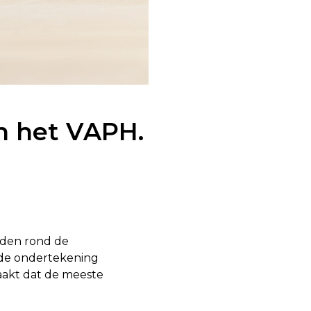
an het VAPH.
rden rond de
 de ondertekening
akt dat de meeste