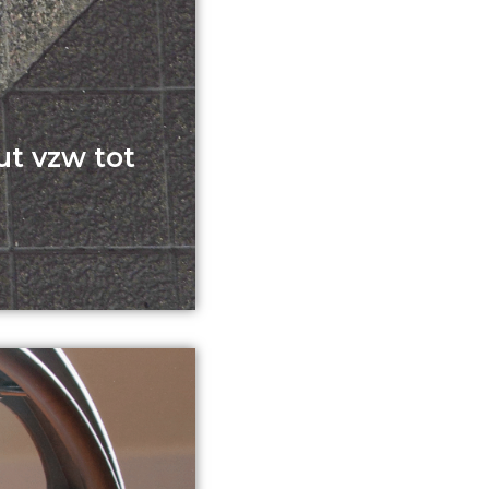
t vzw tot