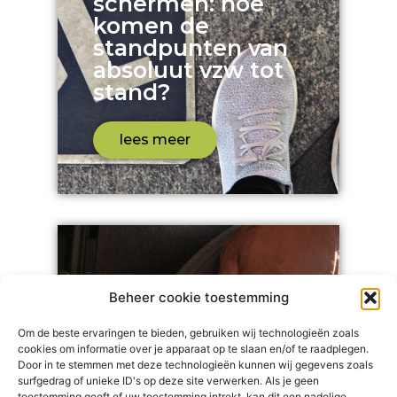
schermen: hoe
komen de
standpunten van
absoluut vzw tot
stand?
lees meer
Beheer cookie toestemming
Om de beste ervaringen te bieden, gebruiken wij technologieën zoals
cookies om informatie over je apparaat op te slaan en/of te raadplegen.
Door in te stemmen met deze technologieën kunnen wij gegevens zoals
surfgedrag of unieke ID's op deze site verwerken. Als je geen
toestemming geeft of uw toestemming intrekt, kan dit een nadelige