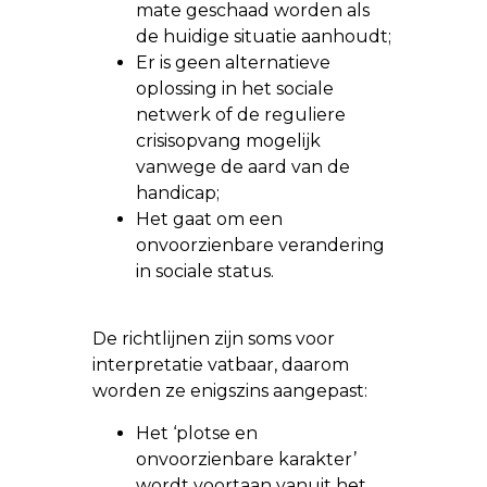
mate geschaad worden als
de huidige situatie aanhoudt;
Er is geen alternatieve
oplossing in het sociale
netwerk of de reguliere
crisisopvang mogelijk
vanwege de aard van de
handicap;
Het gaat om een
onvoorzienbare verandering
in sociale status.
De richtlijnen zijn soms voor
interpretatie vatbaar, daarom
worden ze enigszins aangepast:
Het ‘plotse en
onvoorzienbare karakter’
wordt voortaan vanuit het