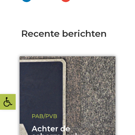
Recente berichten
Toolbar openen
PAB/PVB
Achter de