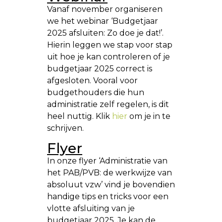
Vanaf november organiseren
we het webinar ‘Budgetjaar
2025 afsluiten: Zo doe je dat!’.
Hierin leggen we stap voor stap
uit hoe je kan controleren of je
budgetjaar 2025 correct is
afgesloten. Vooral voor
budgethouders die hun
administratie zelf regelen, is dit
heel nuttig. Klik
hier
om je in te
schrijven.
Flyer
In onze flyer ‘Administratie van
het PAB/PVB: de werkwijze van
absoluut vzw’ vind je bovendien
handige tips en tricks voor een
vlotte afsluiting van je
budgetjaar 2025. Je kan de