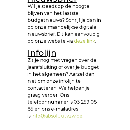
Wil je steeds op de hoogte
blijven van het laatste
budgetnieuws? Schrijf je dan in
op onze maandelijkse digitale
nieuwsbrief. Dit kan eenvoudig
op onze website via
deze link
.
Infolijn
Zit je nog met vragen over de
jaarafsluiting of over je budget
in het algemeen? Aarzel dan
niet om onze infolijn te
contacteren. We helpen je
graag verder. Ons
telefoonnummer is 03 259 08
85 en ons e-mailadres
is
info@absoluutvzw.be
.