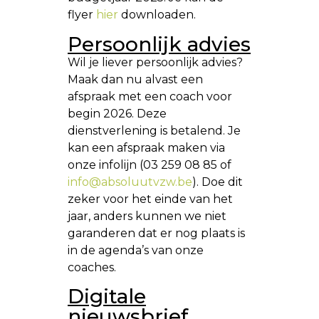
flyer
hier
downloaden.
Persoonlijk advies
Wil je liever persoonlijk advies?
Maak dan nu alvast een
afspraak met een coach voor
begin 2026. Deze
dienstverlening is betalend. Je
kan een afspraak maken via
onze infolijn (03 259 08 85 of
info@absoluutvzw.be
). Doe dit
zeker voor het einde van het
jaar, anders kunnen we niet
garanderen dat er nog plaats is
in de agenda’s van onze
coaches.
Digitale
nieuwsbrief