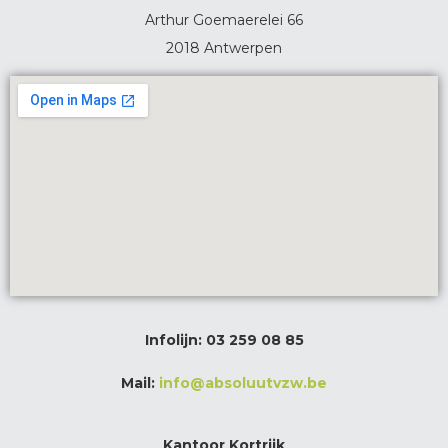
Arthur Goemaerelei 66
2018 Antwerpen
Infolijn:
03 259 08 85
Mail:
info@absoluutvzw.be
Kantoor Kortrijk