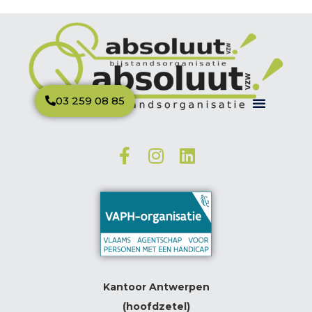
03 259 08 85
Kantoor Antwerpen
(hoofdzetel)