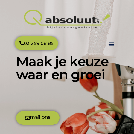
03 259 08 85
Maak je keuze
waar en groei
mail ons