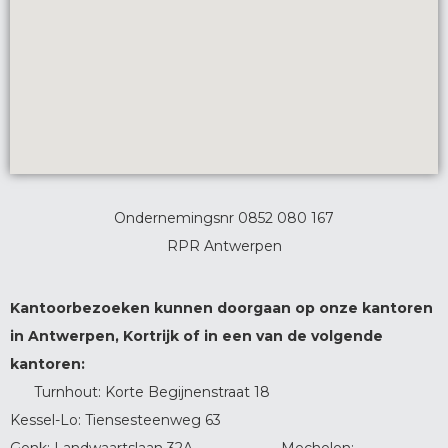
Ondernemingsnr 0852 080 167
RPR Antwerpen
Kantoorbezoeken kunnen doorgaan op onze kantoren
in Antwerpen, Kortrijk of in een van de volgende
kantoren:
Turnhout: Korte Begijnenstraat 18
Kessel-Lo: Tiensesteenweg 63
Genk: Landwaartslaan 32A Mechelen: