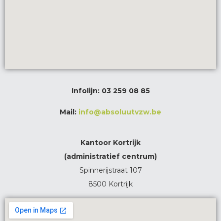
Infolijn:
03 259 08 85
Mail:
info@absoluutvzw.be
Kantoor Kortrijk
(administratief centrum)
Spinnerijstraat 107
8500 Kortrijk