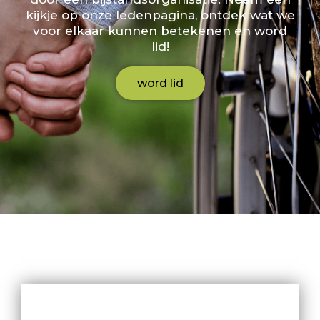
kijkje op onze ledenpagina, ontdek wat we
voor elkaar kunnen betekenen en word
lid!
word lid