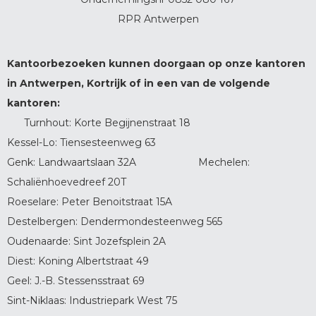
RPR Antwerpen
Kantoorbezoeken kunnen doorgaan op onze kantoren
in Antwerpen, Kortrijk of in een van de volgende
kantoren:
Turnhout: Korte Begijnenstraat 18
Kessel-Lo: Tiensesteenweg 63
Genk: Landwaartslaan 32A Mechelen:
Schaliënhoevedreef 20T
Roeselare: Peter Benoitstraat 15A
Destelbergen: Dendermondesteenweg 565
Oudenaarde: Sint Jozefsplein 2A
Diest: Koning Albertstraat 49
Geel: J.-B. Stessensstraat 69
Sint-Niklaas: Industriepark West 75