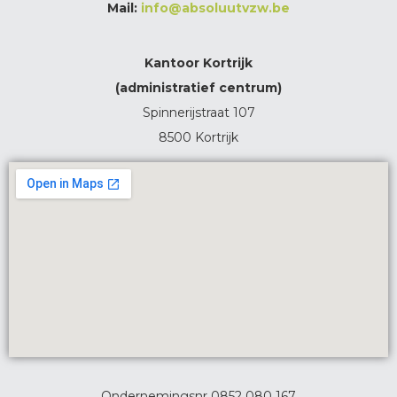
Mail:
info@absoluutvzw.be
Kantoor Kortrijk
(administratief centrum)
Spinnerijstraat 107
8500 Kortrijk
Ondernemingsnr 0852 080 167