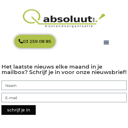
03 259 08 85
Het laatste nieuws elke maand in je
mailbox? Schrijf je in voor onze nieuwsbrief!
schrijf je in