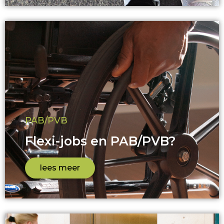
PAB/PVB
Flexi-jobs en PAB/PVB?
lees meer