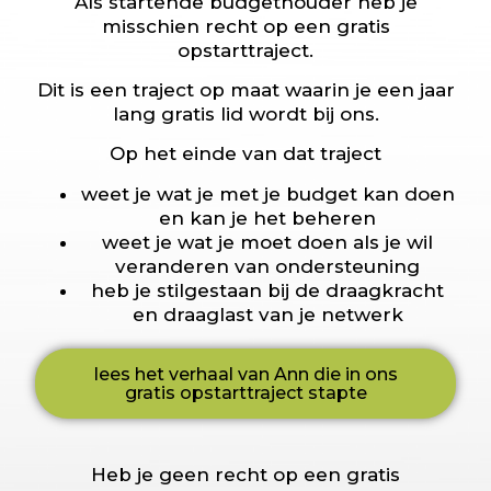
Als startende budgethouder heb je
misschien recht op een
gratis
opstarttraject.
Dit is een traject op maat waarin je een jaar
lang gratis lid wordt bij ons.
Op het einde van dat traject
weet je wat je met je budget kan doen
en kan je het beheren
weet je wat je moet doen als je wil
veranderen van ondersteuning
heb je stilgestaan bij de draagkracht
en draaglast van je netwerk
lees het verhaal van Ann die in ons
gratis opstarttraject stapte
Heb je geen recht op een gratis