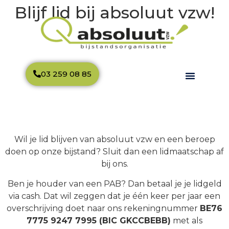
Blijf lid bij absoluut vzw!
03 259 08 85
Wil je lid blijven van absoluut vzw en een beroep
doen op onze bijstand? Sluit dan een lidmaatschap af
bij ons.
Ben je houder van een PAB? Dan betaal je je lidgeld
via cash. Dat wil zeggen dat je één keer per jaar een
overschrijving doet naar ons rekeningnummer
BE76
7775 9247 7995 (BIC GKCCBEBB)
met als