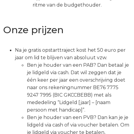
ritme van de budgethouder.
Onze prijzen
Na je gratis opstarttraject kost het 50 euro per
jaar om lid te blijven van absoluut vzw.
Ben je houder van een PAB? Dan betaal je
je lidgeld via cash. Dat wil zeggen dat je
één keer per jaar een overschrijving doet
naar ons rekeningnummer BE76 7775
9247 7995 (BIC GKCCBEBB) met als
mededeling “Lidgeld [jaar] – [naam
persoon met handicap]”.
Ben je houder van een PVB? Dan kan je je
lidgeld via cash of via voucher betalen. Om
je lidgeld via voucher te betalen,