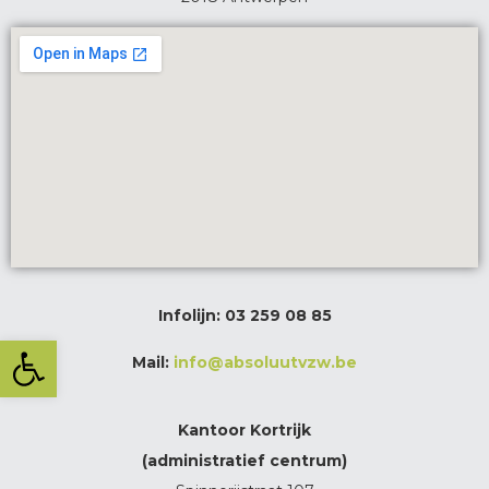
Infolijn:
03 259 08 85
Toolbar openen
Mail:
info@absoluutvzw.be
Kantoor Kortrijk
(administratief centrum)