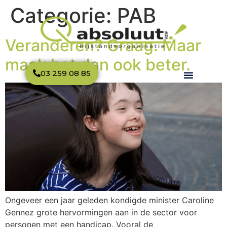
Categorie:
PAB
Veranderen? Graag. Maar
maak het dan ook beter.
03 259 08 85
Ongeveer een jaar geleden kondigde minister Caroline
Gennez grote hervormingen aan in de sector voor
personen met een handicap. Vooral de