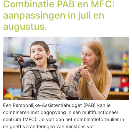
Combinatie PAB en MFC:
aanpassingen in juli en
augustus.
Een Persoonlijke-Assistentiebudget (PAB) kan je
combineren met dagopvang in een multifunctioneel
centrum (MFC). Je vult dan het combinatieformulier in
en geeft veranderingen van minstens vier