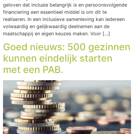
geloven dat inclusie belangrijk is en persoonsvolgende
financiering een essentieel middel is om dit te
realiseren. In een inclusieve samenleving kan iedereen
volwaardig en gelijkwaardig deelnemen aan de
maatschappij en eigen keuzes maken. Voor […]
Goed nieuws: 500 gezinnen
kunnen eindelijk starten
met een PAB.