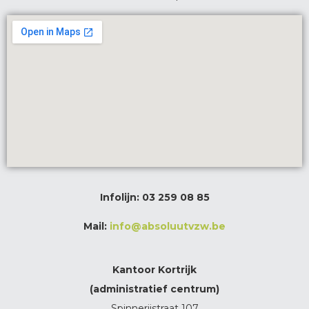
Infolijn:
03 259 08 85
Mail:
info@absoluutvzw.be
Kantoor Kortrijk
(administratief centrum)
Spinnerijstraat 107