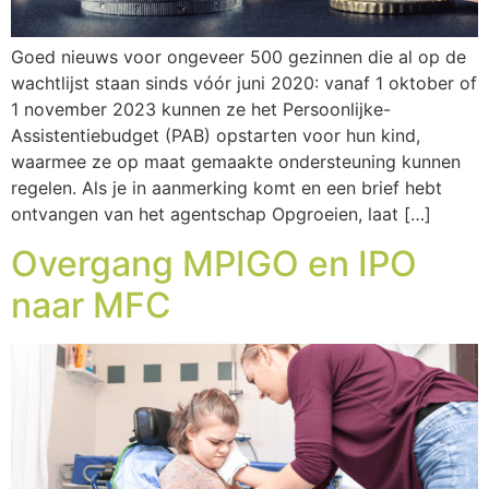
Goed nieuws voor ongeveer 500 gezinnen die al op de
wachtlijst staan sinds vóór juni 2020: vanaf 1 oktober of
1 november 2023 kunnen ze het Persoonlijke-
Assistentiebudget (PAB) opstarten voor hun kind,
waarmee ze op maat gemaakte ondersteuning kunnen
regelen. Als je in aanmerking komt en een brief hebt
ontvangen van het agentschap Opgroeien, laat […]
Overgang MPIGO en IPO
naar MFC