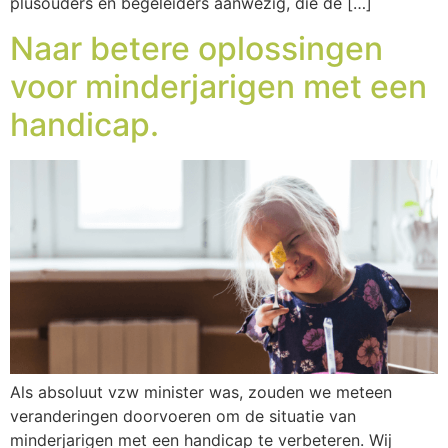
plusouders en begeleiders aanwezig, die de […]
Naar betere oplossingen
voor minderjarigen met een
handicap.
Als absoluut vzw minister was, zouden we meteen
veranderingen doorvoeren om de situatie van
minderjarigen met een handicap te verbeteren. Wij