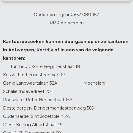
Ondernemingsnr 0852 080 167
RPR Antwerpen
Kantoorbezoeken kunnen doorgaan op onze kantoren
in Antwerpen, Kortrijk of in een van de volgende
kantoren:
Turnhout: Korte Begijnenstraat 18
Kessel-Lo: Tiensesteenweg 63
Genk: Landwaartslaan 32A Mechelen:
Schaliënhoevedreef 20T
Roeselare: Peter Benoitstraat 15A
Destelbergen: Dendermondesteenweg 565
Oudenaarde: Sint Jozefsplein 2A
Diest: Koning Albertstraat 49
Geel: J.-B. Stessensstraat 69