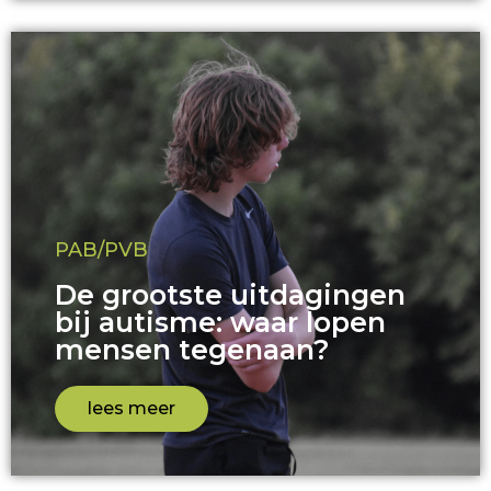
PAB/PVB
De grootste uitdagingen
bij autisme: waar lopen
mensen tegenaan?
lees meer