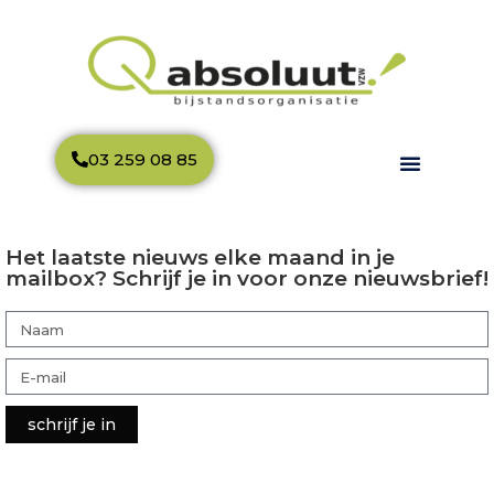
03 259 08 85
Het laatste nieuws elke maand in je
mailbox? Schrijf je in voor onze nieuwsbrief!
schrijf je in