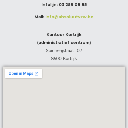
Infolijn:
03 259 08 85
Mail:
info@absoluutvzw.be
Kantoor Kortrijk
(administratief centrum)
Spinnerijstraat 107
8500 Kortrijk