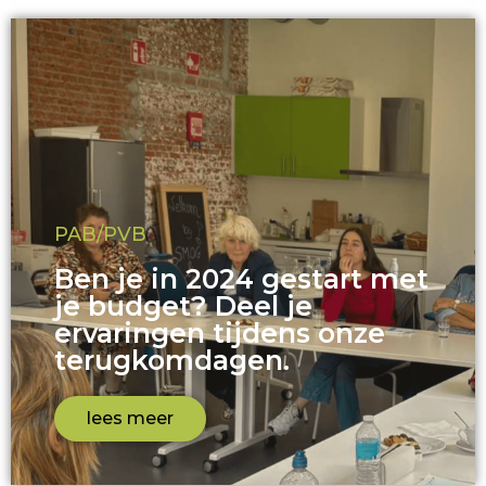
PAB/PVB
Ben je in 2024 gestart met
je budget? Deel je
ervaringen tijdens onze
terugkomdagen.
lees meer