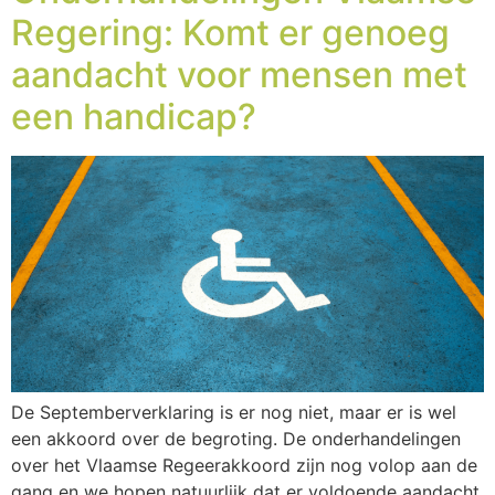
Regering: Komt er genoeg
aandacht voor mensen met
een handicap?
De Septemberverklaring is er nog niet, maar er is wel
een akkoord over de begroting. De onderhandelingen
over het Vlaamse Regeerakkoord zijn nog volop aan de
gang en we hopen natuurlijk dat er voldoende aandacht