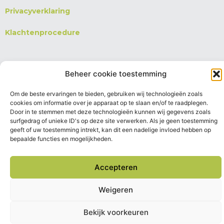
Privacyverklaring
Klachtenprocedure
Beheer cookie toestemming
Copyright © 2026 aboluut vzw
Powered by Fris Webdesign
Om de beste ervaringen te bieden, gebruiken wij technologieën zoals
cookies om informatie over je apparaat op te slaan en/of te raadplegen.
Door in te stemmen met deze technologieën kunnen wij gegevens zoals
surfgedrag of unieke ID's op deze site verwerken. Als je geen toestemming
geeft of uw toestemming intrekt, kan dit een nadelige invloed hebben op
bepaalde functies en mogelijkheden.
Accepteren
Weigeren
Bekijk voorkeuren