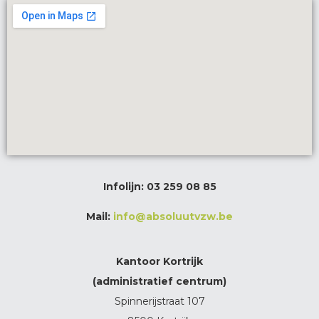
Infolijn:
03 259 08 85
Mail:
info@absoluutvzw.be
Kantoor Kortrijk
(administratief centrum)
Spinnerijstraat 107