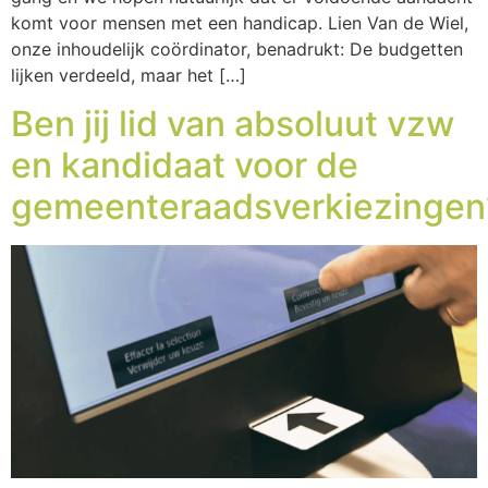
komt voor mensen met een handicap. Lien Van de Wiel,
onze inhoudelijk coördinator, benadrukt: De budgetten
lijken verdeeld, maar het […]
Ben jij lid van absoluut vzw
en kandidaat voor de
gemeenteraadsverkiezingen