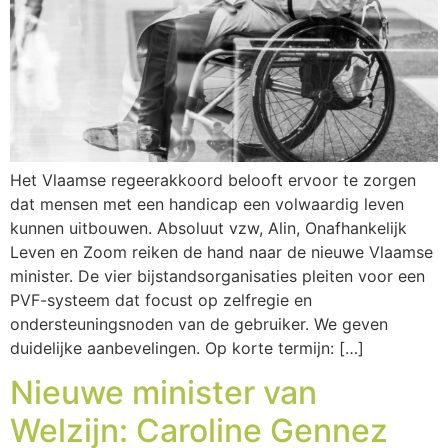
Het Vlaamse regeerakkoord belooft ervoor te zorgen
dat mensen met een handicap een volwaardig leven
kunnen uitbouwen. Absoluut vzw, Alin, Onafhankelijk
Leven en Zoom reiken de hand naar de nieuwe Vlaamse
minister. De vier bijstandsorganisaties pleiten voor een
PVF-systeem dat focust op zelfregie en
ondersteuningsnoden van de gebruiker. We geven
duidelijke aanbevelingen. Op korte termijn: […]
Nieuwe minister van
Welzijn: Caroline Gennez