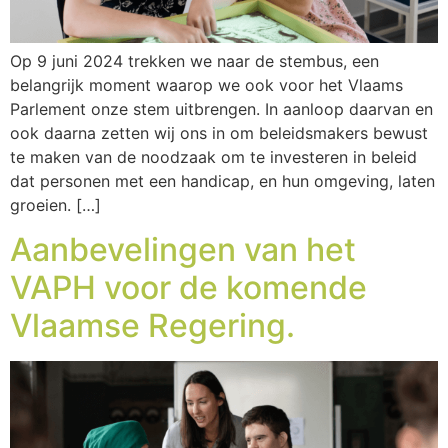
Op 9 juni 2024 trekken we naar de stembus, een
belangrijk moment waarop we ook voor het Vlaams
Parlement onze stem uitbrengen. In aanloop daarvan en
ook daarna zetten wij ons in om beleidsmakers bewust
te maken van de noodzaak om te investeren in beleid
dat personen met een handicap, en hun omgeving, laten
groeien. […]
Aanbevelingen van het
VAPH voor de komende
Vlaamse Regering.