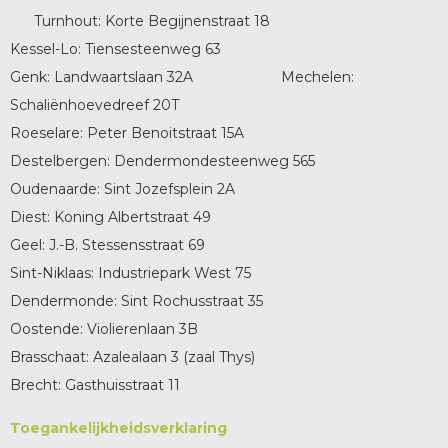
Turnhout: Korte Begijnenstraat 18
Kessel-Lo: Tiensesteenweg 63
Genk: Landwaartslaan 32A Mechelen:
Schaliënhoevedreef 20T
Roeselare: Peter Benoitstraat 15A
Destelbergen: Dendermondesteenweg 565
Oudenaarde: Sint Jozefsplein 2A
Diest: Koning Albertstraat 49
Geel: J.-B. Stessensstraat 69
Sint-Niklaas: Industriepark West 75
Dendermonde: Sint Rochusstraat 35
Oostende: Violierenlaan 3B
Brasschaat: Azalealaan 3 (zaal Thys)
Brecht: Gasthuisstraat 11
Toegankelijkheidsverklaring