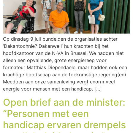
Op dinsdag 9 juli bundelden de organisaties achter
‘Dakantochnie? Dakanwel!’ hun krachten bij het
hoofdkantoor van de N-VA in Brussel. We hadden niet
alleen een opvallende, grote energiereep voor
formateur Matthias Diependaele, maar hadden ook een
krachtige boodschap aan de toekomstige regering(en).
Meedoen aan onze samenleving vergt enorm veel
energie voor mensen met een handicap. […]
Open brief aan de minister:
“Personen met een
handicap ervaren drempels