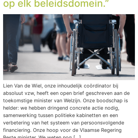
op elk beleidsdomein.”
Lien Van de Wiel, onze inhoudelijk coördinator bij
absoluut vzw, heeft een open brief geschreven aan de
toekomstige minister van Welzijn. Onze boodschap is
helder: we hebben dringend concrete actie nodig,
samenwerking tussen politieke kabinetten en een
verbetering van het systeem van persoonsvolgende
financiering. Onze hoop voor de Vlaamse Regering
Beste minister, We weten nog […]